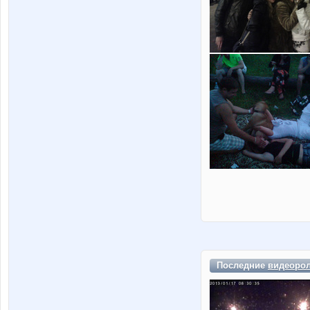
Последние
видеоро