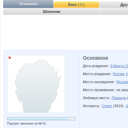
Основное
Блог
( 0 )
Дру
Шпионаж
Основное
Дата рождения :
9 Марта
1
Место рождения :
Россия
,
Н
Место нахождения :
Россия
Место проживания : не ука
Любимые места :
Природа
(
Интересы :
Спорт
(3919) ,
К
Портрет заполнен на 90 %