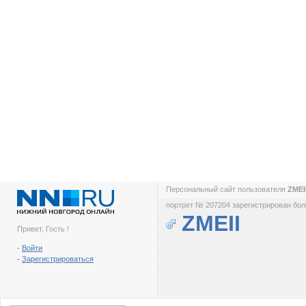
Персональный сайт пользователя
ZMEI
портрет № 207204 зарегистрирован боле
ZMEII
Привет, Гость !
-
Войти
-
Зарегистрироваться