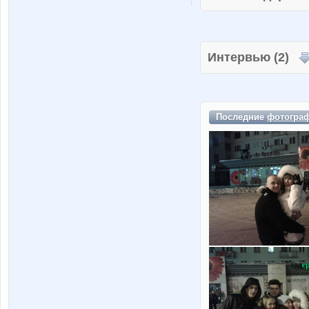
Интервью (2)
Последние
фотогра